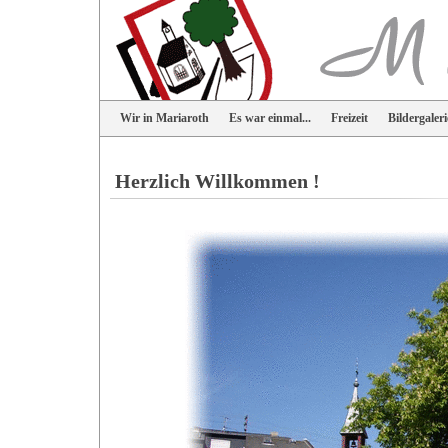
Wir in Mariaroth
Es war einmal...
Freizeit
Bildergaleri
Herzlich Willkommen !